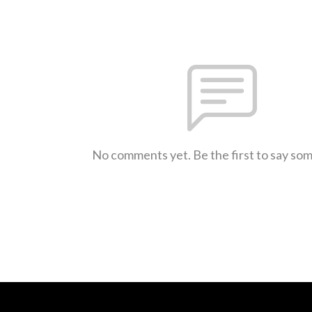
No comments yet. Be the first to say so