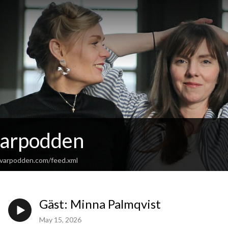
varpodden
ivarpodden.com/feed.xml
Gäst: Minna Palmqvist
May 15, 2026