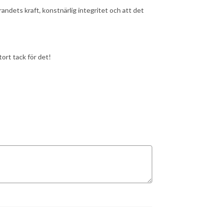
ndets kraft, konstnärlig integritet och att det
rt tack för det!