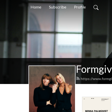
Home
Subscribe
Profile
Formgi
https://www.formg