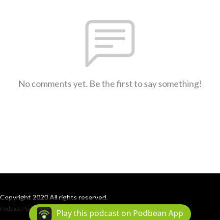
No comments yet. Be the first to say something!
Copyright 2020 All rights reserved.
Podcast Powered By
Podbean
Play this podcast on Podbean App